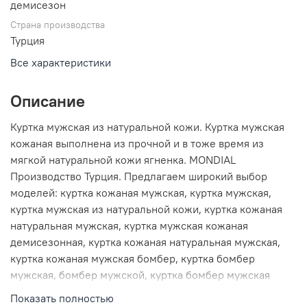
демисезон
Страна производства
Турция
Все характеристики
Описание
Куртка мужская из натуральной кожи. Куртка мужская
кожаная выполнена из прочной и в тоже время из
мягкой натуральной кожи ягненка. MONDIAL
Производство Турция. Предлагаем широкий выбор
моделей: куртка кожаная мужская, куртка мужская,
куртка мужская из натуральной кожи, куртка кожаная
натуральная мужская, куртка мужская кожаная
демисезонная, куртка кожаная натуральная мужская,
куртка кожаная мужская бомбер, куртка бомбер
мужская, бомбер мужской, куртка бомбер мужская
кожаная, бомбер мужская куртка, кожаная куртка
Показать полностью