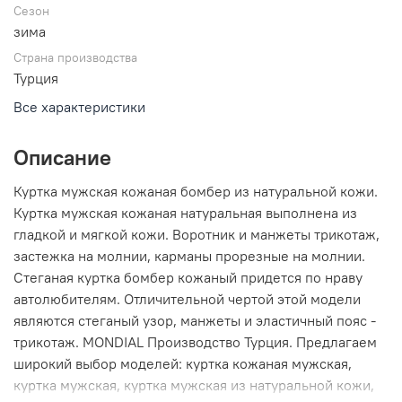
Сезон
зима
Страна производства
Турция
Все характеристики
Описание
Куртка мужская кожаная бомбер из натуральной кожи.
Куртка мужская кожаная натуральная выполнена из
гладкой и мягкой кожи. Воротник и манжеты трикотаж,
застежка на молнии, карманы прорезные на молнии.
Стеганая куртка бомбер кожаный придется по нраву
автолюбителям. Отличительной чертой этой модели
являются стеганый узор, манжеты и эластичный пояс -
трикотаж. MONDIAL Производство Турция. Предлагаем
широкий выбор моделей: куртка кожаная мужская,
куртка мужская, куртка мужская из натуральной кожи,