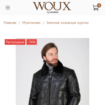
0
Главная
Мужчинам
Зимние кожаные куртки
Распродажа
-74%