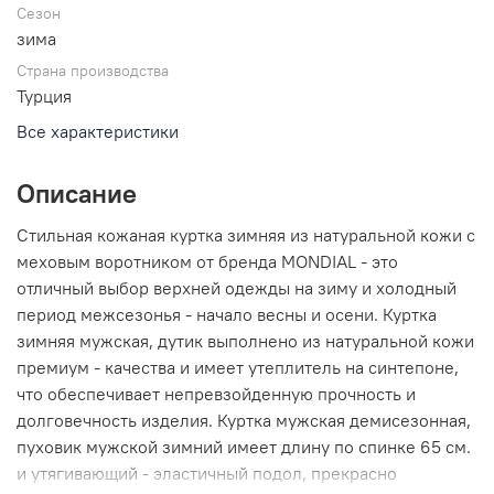
Сезон
зима
Страна производства
Турция
Все характеристики
Описание
Стильная кожаная куртка зимняя из натуральной кожи с
меховым воротником от бренда MONDIAL - это
отличный выбор верхней одежды на зиму и холодный
период межсезонья - начало весны и осени. Куртка
зимняя мужская, дутик выполнено из натуральной кожи
премиум - качества и имеет утеплитель на синтепоне,
что обеспечивает непревзойденную прочность и
долговечность изделия. Куртка мужская демисезонная,
пуховик мужской зимний имеет длину по спинке 65 см.
и утягивающий - эластичный подол, прекрасно