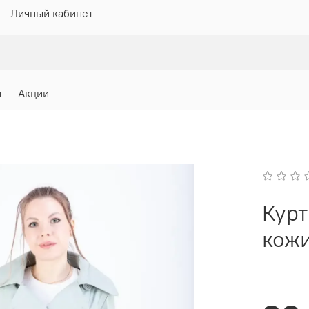
Личный кабинет
и
Акции
Курт
кож