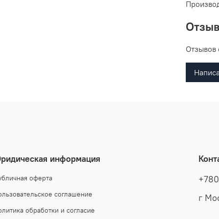
Производ
Отзы
Отзывов 
Написа
ридическая информация
Конт
убличная оферта
+780
ользовательское соглашение
г Мо
олитика обработки и согласие