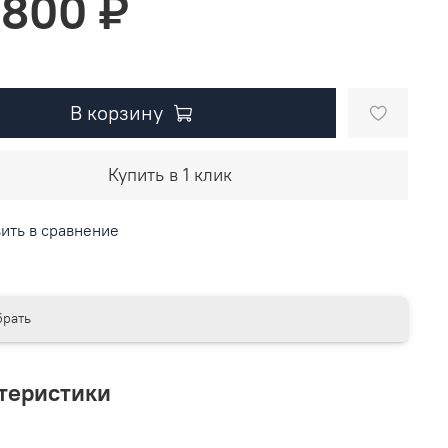
 800 ₽
В корзину
Купить в 1 клик
ить в сравнение
рать
теристики