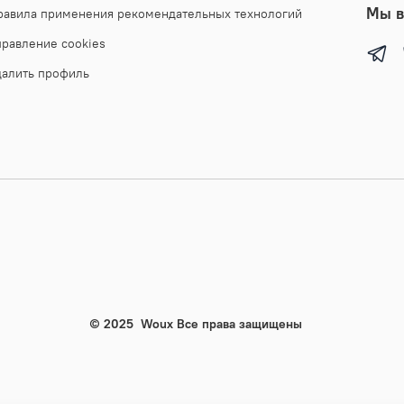
Мы в
равила применения рекомендательных технологий
правление cookies
далить профиль
© 2025
Woux
Все права защищены