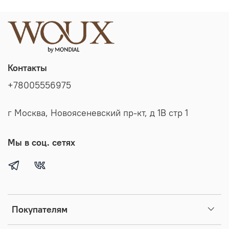
Контакты
+78005556975
г Москва, Новоясеневский пр-кт, д 1В стр 1
Мы в соц. сетях
Покупателям