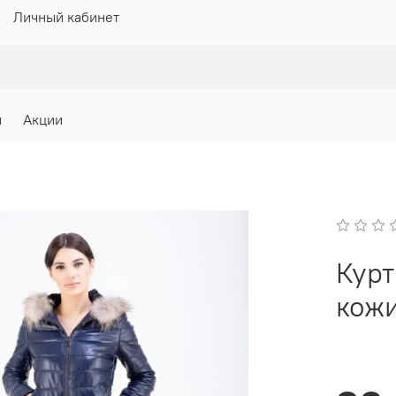
Личный кабинет
и
Акции
Курт
кож