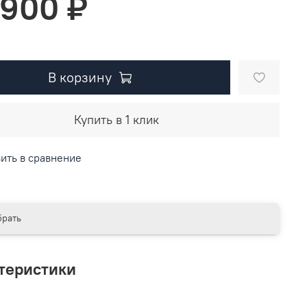
 900 ₽
В корзину
Купить в 1 клик
ить в сравнение
рать
теристики