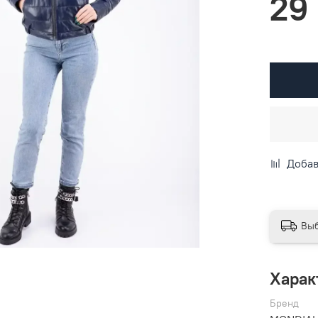
29
Добав
Выб
Харак
Бренд