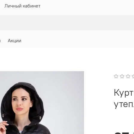
Личный кабинет
и
Акции
Курт
уте