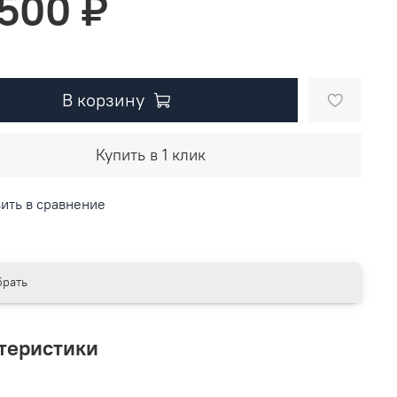
 500 ₽
В корзину
Купить в 1 клик
ить в сравнение
рать
теристики