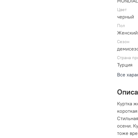
MONDIA
Цвет
черный
Пол
Женский
Сезон
демисезо
Страна пр
Турция
Все хара
Опис
Куртка ж
короткая
Стильная
осени. К
тоже вре