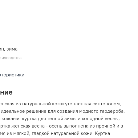
L
н, зима
оизводства
ктеристики
ание
енская из натуральной кожи утепленная синтепоном,
 идеальное решение для создания модного гардероба.
 кожаная куртка для теплой зимы и холодной весны,
уртка женская весна - осень выполнена из прочной и в
мя из мягкой, гладкой натуральной кожи. Куртка