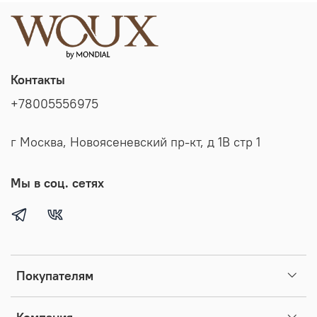
Контакты
+78005556975
г Москва, Новоясеневский пр-кт, д 1В стр 1
Мы в соц. сетях
Покупателям