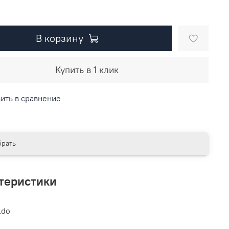
В корзину
Купить в 1 клик
ить в сравнение
рать
теристики
ldo