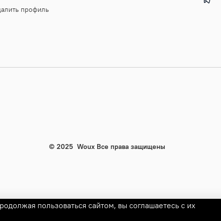
далить профиль
© 2025
Woux
Все права защищены
родолжая пользоваться сайтом, вы соглашаетесь с их