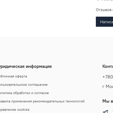
Отзывов 
Написа
ридическая информация
Конт
убличная оферта
+780
ользовательское соглашение
г Мо
олитика обработки и согласие
Мы в
равила применения рекомендательных технологий
правление cookies