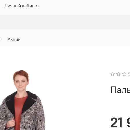
Личный кабинет
и
Акции
Паль
21