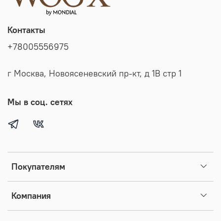
Контакты
+78005556975
г Москва, Новоясеневский пр-кт, д 1В стр 1
Мы в соц. сетях
Покупателям
Компания