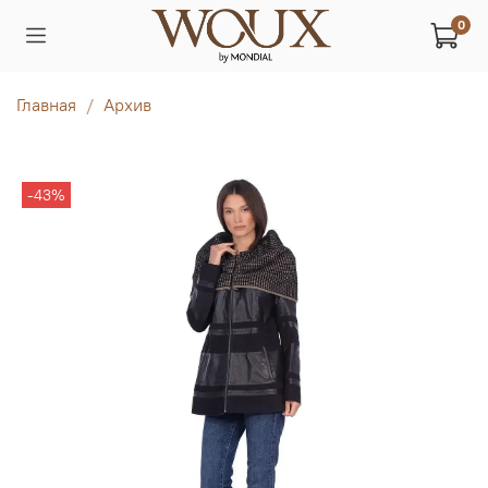
0
Главная
Архив
-43%