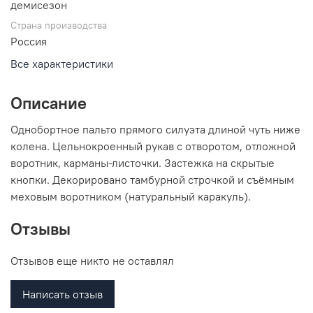
демисезон
Страна производства
Россия
Все характеристики
Описание
Однобортное пальто прямого силуэта длиной чуть ниже
колена. Цельнокроенный рукав с отворотом, отложной
воротник, карманы-листочки. Застежка на скрытые
кнопки. Декорировано тамбурной строчкой и съёмным
меховым воротником (натуральный каракуль).
Отзывы
Отзывов еще никто не оставлял
Написать отзыв