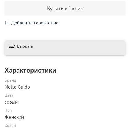
Купить в 1 клик
Добавить в сравнение
Выбрать
Характеристики
Бренд
Molto Caldo
Цвет
серый
Пол
Женский
Сезон