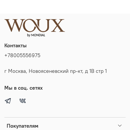
Контакты
+78005556975
г Москва, Новоясеневский пр-кт, д 1В стр 1
Мы в соц. сетях
Покупателям