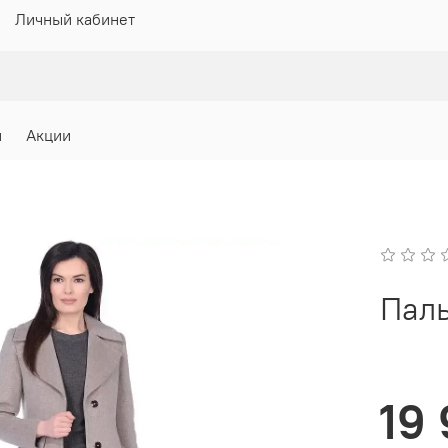
Личный кабинет
и
Акции
Паль
19