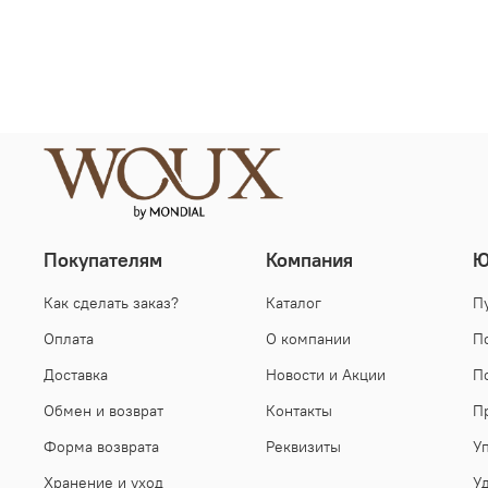
Покупателям
Компания
Ю
Как сделать заказ?
Каталог
П
Оплата
О компании
П
Доставка
Новости и Акции
П
Обмен и возврат
Контакты
П
Форма возврата
Реквизиты
У
Хранение и уход
У