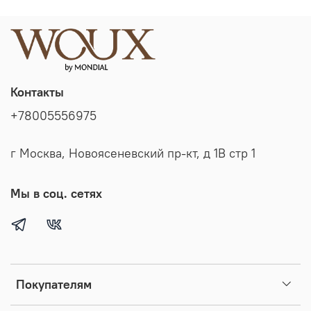
Контакты
+78005556975
г Москва, Новоясеневский пр-кт, д 1В стр 1
Мы в соц. сетях
Покупателям