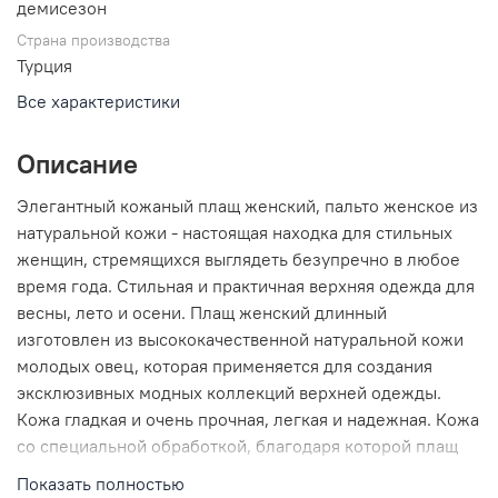
демисезон
Страна производства
Турция
Все характеристики
Описание
Элегантный кожаный плащ женский, пальто женское из
натуральной кожи - настоящая находка для стильных
женщин, стремящихся выглядеть безупречно в любое
время года. Стильная и практичная верхняя одежда для
весны, лето и осени. Плащ женский длинный
изготовлен из высококачественной натуральной кожи
молодых овец, которая применяется для создания
эксклюзивных модных коллекций верхней одежды.
Кожа гладкая и очень прочная, легкая и надежная. Кожа
со специальной обработкой, благодаря которой плащ
выглядит богато. Каждая деталь плаща выполнена с
Показать полностью