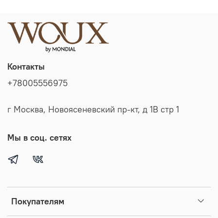
Контакты
+78005556975
г Москва, Новоясеневский пр-кт, д 1В стр 1
Мы в соц. сетях
Покупателям