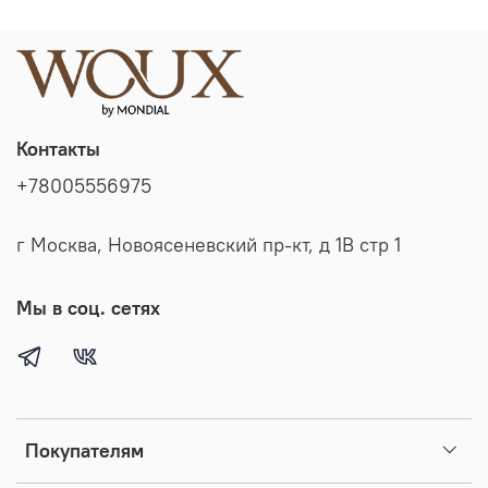
Контакты
+78005556975
г Москва, Новоясеневский пр-кт, д 1В стр 1
Мы в соц. сетях
Покупателям