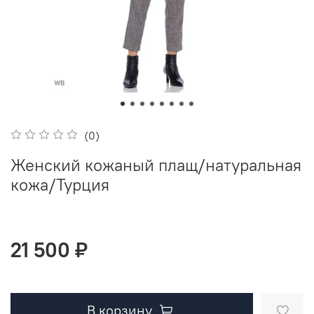
(0)
Женский кожаный плащ/натуральная
кожа/Турция
21 500 ₽
В корзину