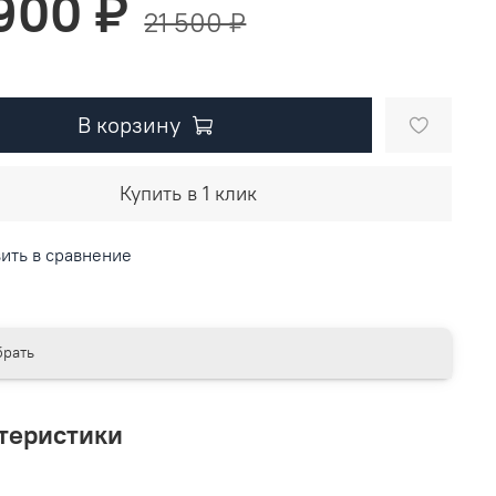
 900 ₽
21 500 ₽
В корзину
Купить в 1 клик
ить в сравнение
рать
теристики