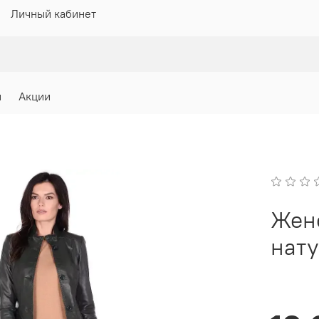
Личный кабинет
и
Акции
Жен
нату